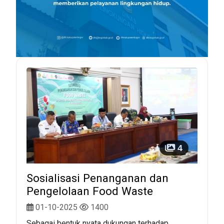
4
Sosialisasi Penanganan dan
Pengelolaan Food Waste
01-10-2025
1400
Sebagai bentuk nyata dukungan terhadap