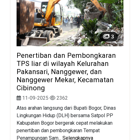
3
Penertiban dan Pembongkaran
TPS liar di wilayah Kelurahan
Pakansari, Nanggewer, dan
Nanggewer Mekar, Kecamatan
Cibinong
11-09-2025
2362
Atas arahan langsung dari Bupati Bogor, Dinas
Lingkungan Hidup (DLH) bersama Satpol PP
Kabupaten Bogor bergerak cepat melakukan
penertiban dan pembongkaran Tempat
Penampungan Sam...
Selengkapnya