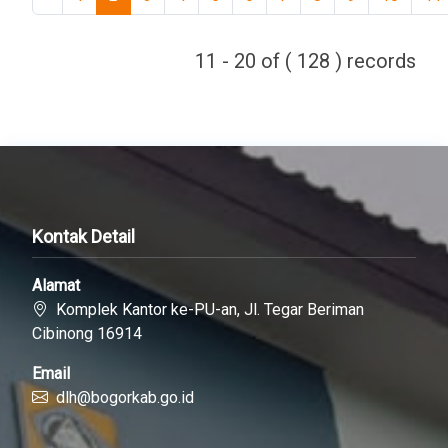
11 - 20 of ( 128 ) records
Kontak Detail
Alamat
Komplek Kantor ke-PU-an, Jl. Tegar Beriman
Cibinong 16914
Email
dlh@bogorkab.go.id