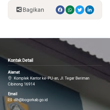
Bagikan
Kontak Detail
Alamat
Komplek Kantor ke-PU-an, Jl. Tegar Beriman
Cibinong 16914
Email
dlh@bogorkab.go.id